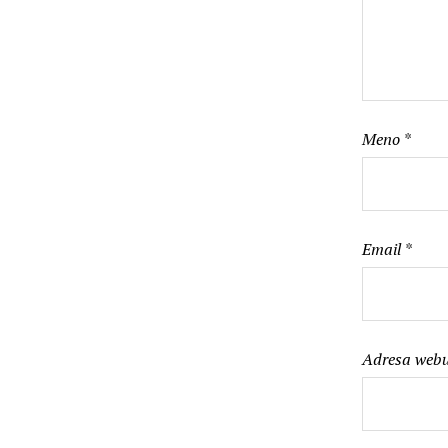
Meno
*
Email
*
Adresa web