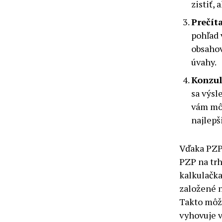
zistiť,
Prečít
pohľad 
obsahov
úvahy.
Konzul
sa výsl
vám môž
najlepš
Vďaka PZP
PZP na trh
kalkulačka
založené 
Takto môžet
vyhovuje 