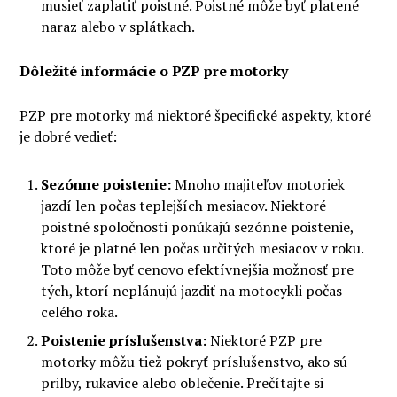
musieť zaplatiť poistné. Poistné môže byť platené
naraz alebo v splátkach.
Dôležité informácie o PZP pre motorky
PZP pre motorky má niektoré špecifické aspekty, ktoré
je dobré vedieť:
Sezónne poistenie:
Mnoho majiteľov motoriek
jazdí len počas teplejších mesiacov. Niektoré
poistné spoločnosti ponúkajú sezónne poistenie,
ktoré je platné len počas určitých mesiacov v roku.
Toto môže byť cenovo efektívnejšia možnosť pre
tých, ktorí neplánujú jazdiť na motocykli počas
celého roka.
Poistenie príslušenstva:
Niektoré PZP pre
motorky môžu tiež pokryť príslušenstvo, ako sú
prilby, rukavice alebo oblečenie. Prečítajte si